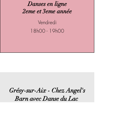
Danses en ligne
2eme et 3eme année
Vendredi
18h00 - 19h00
Grésy-sur-Aix - Chez Angel's
Barn avec Danse du Lac
Le règlement des cours se fait à l’ordre
de Corinne Lantier.