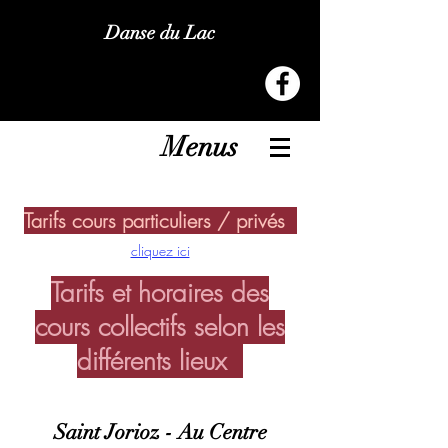
Danse du Lac
Menus
Tarifs cours particuliers / privés
cliquez ici
Tarifs et horaires des
cours collectifs selon les
différents lieux
Saint Jorioz - Au Centre