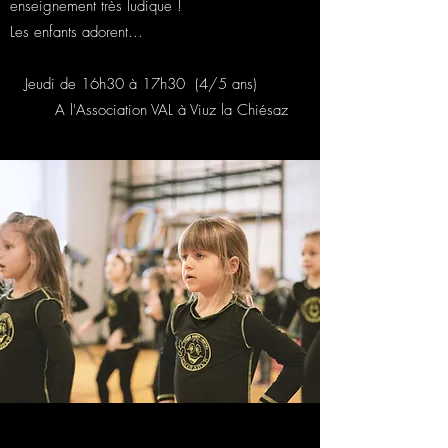
enseignement très ludique !
Les enfants adorent...
Jeudi de 16h30 à 17h30 (4/5 ans)
A l'Association VAL à Viuz la Chiésaz​