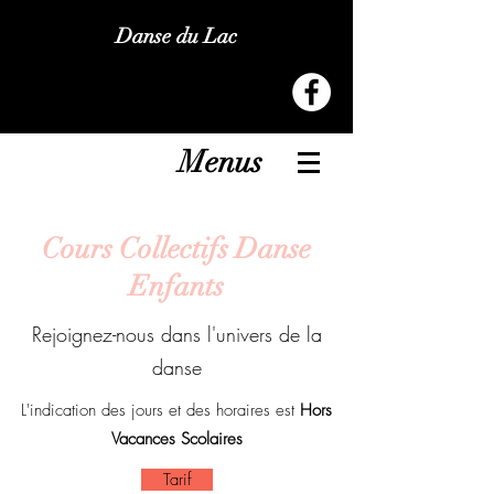
Danse du Lac
Menus
Cours Collectifs Danse
Enfants
Rejoignez-nous dans l'univers de la
danse
L'indication des jours et des horaires est
Hors
Vacances Scolaires
Tarif