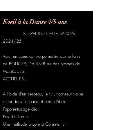
Eveil à la Danse 4/5 ans
SUSPENDU CETTE SAISON
2024/25
Voici un cours qui va permettre aux enfants
de BOUGER, DANSER sur des rythmes de
MUSIQUES
ACTUELLES...
A l’aide d’un cerceau, le futur danseur va se
situer dans l’espace et ainsi débuter
l’apprentissage des
Pas de Danse...
Une méthode propre à Corinne, un